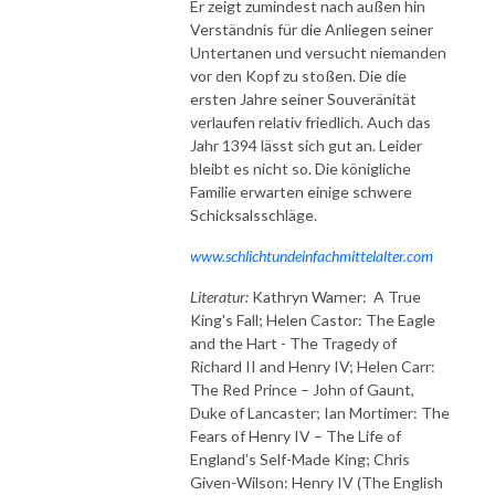
Er zeigt zumindest nach außen hin
Verständnis für die Anliegen seiner
Untertanen und versucht niemanden
vor den Kopf zu stoßen. Die die
ersten Jahre seiner Souveränität
verlaufen relativ friedlich. Auch das
Jahr 1394 lässt sich gut an. Leider
bleibt es nicht so. Die königliche
Familie erwarten einige schwere
Schicksalsschläge.
www.schlichtundeinfachmittelalter.com
Literatur:
Kathryn Warner: A True
King's Fall; Helen Castor: The Eagle
and the Hart - The Tragedy of
Richard II and Henry IV; Helen Carr:
The Red Prince – John of Gaunt,
Duke of Lancaster; Ian Mortimer: The
Fears of Henry IV – The Life of
England’s Self-Made King; Chris
Given-Wilson: Henry IV (The English