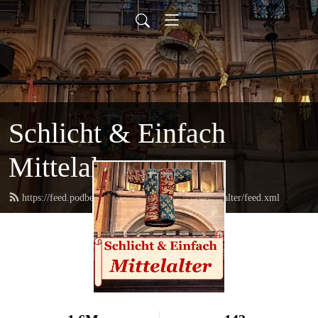
Schlicht & Einfach
Mittelalter
https://feed.podbean.com/schlichtundeinfachmittelalter/feed.xml