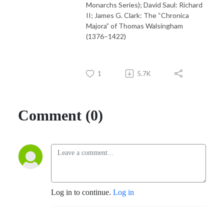
Monarchs Series); David Saul: Richard
II; James G. Clark: The “Chronica
Majora” of Thomas Walsingham
(1376–1422)
1
5.7K
Comment (0)
Log in to continue.
Log in