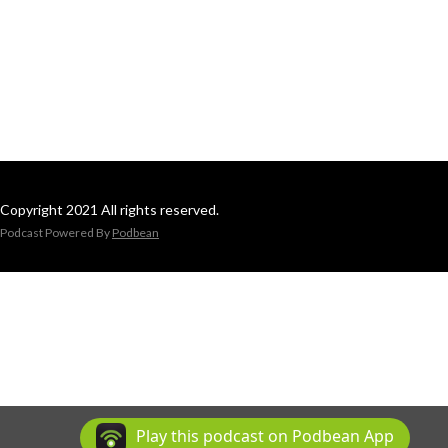
Copyright 2021 All rights reserved.
Podcast Powered By
Podbean
Play this podcast on Podbean App