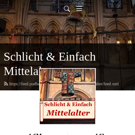
Schlicht & Einfach
Mittelalter
https://feed.podbean.com/schlichtundeinfachmittelalter/feed.xml